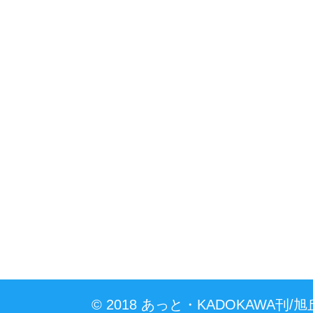
一覧に戻る
© 2018 あっと・KADOKAWA刊