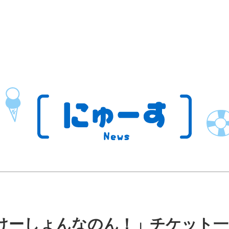
り ばけーしょんなのん！」チケット