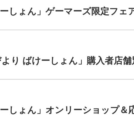
けーしょん」ゲーマーズ限定フェ
んびより ばけーしょん」購入者店
ーしょん」オンリーショップ＆応援