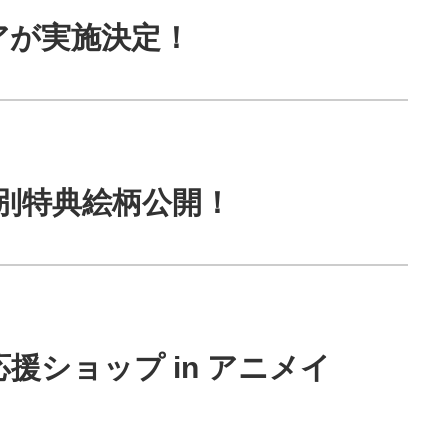
アが実施決定！
舗別特典絵柄公開！
ショップ in アニメイ