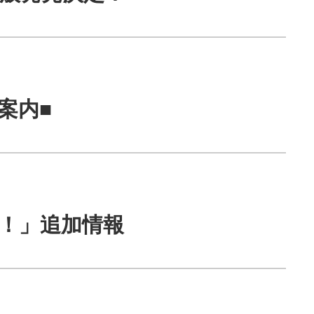
案内■
ん！」追加情報