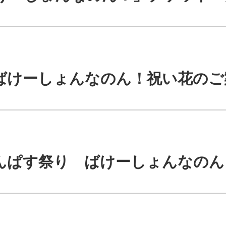
り ばけーしょんなのん！祝い花のご
にゃんぱす祭り ばけーしょんなの