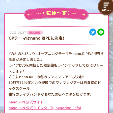
2013.07.27
商品情報
OPテーマはnano.RIPEに決定！
『のんのんびより』オープニングテーマをnano.RIPEが担当す
る事が決定しました。
ライブDVDを同梱した限定盤もラインナップして秋にリリー
スします！
さらにnano.RIPEの冬のワンマンツアーも決定!!
10都市11公演という規模でのワンマンツアーは自身初のビ
ッグスケール。
生粋のライブバンドがあなたの街へウタを届けます。
nano.RIPE公式サイト
nano.RIPE公式ツイッター(@nanoripe_info)