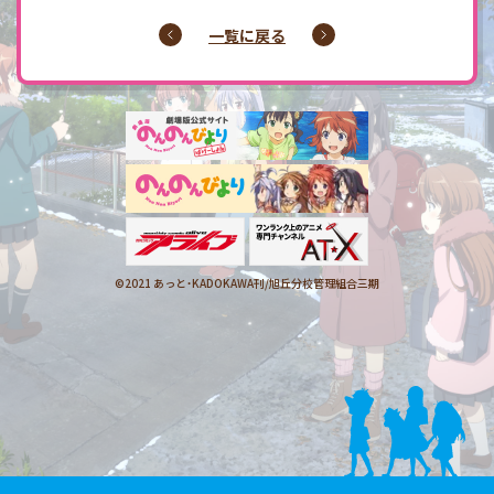
一覧に戻る
©2021 あっと・KADOKAWA刊/
旭丘分校管理組合三期