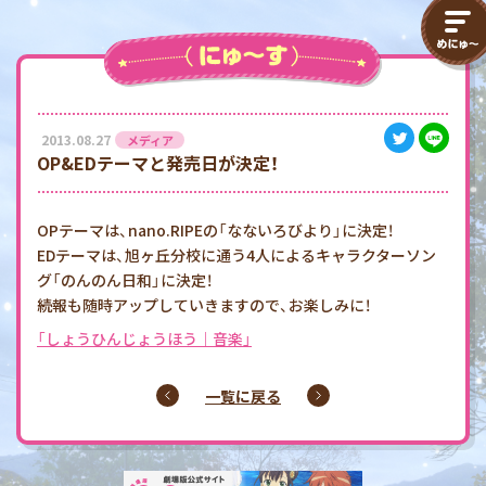
2013.08.27
メディア
OP&EDテーマと発売日が決定！
OPテーマは、nano.RIPEの「なないろびより」に決定！
EDテーマは、旭ヶ丘分校に通う4人によるキャラクターソン
グ「のんのん日和」に決定！
続報も随時アップしていきますので、お楽しみに！
「しょうひんじょうほう｜音楽」
一覧に戻る