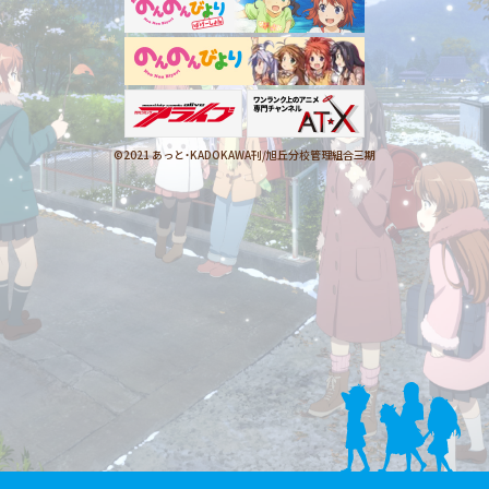
©2021 あっと・KADOKAWA刊/
旭丘分校管理組合三期