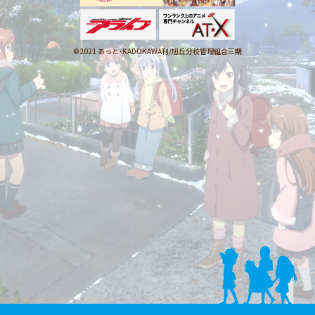
©2021 あっと・KADOKAWA刊/
旭丘分校管理組合三期