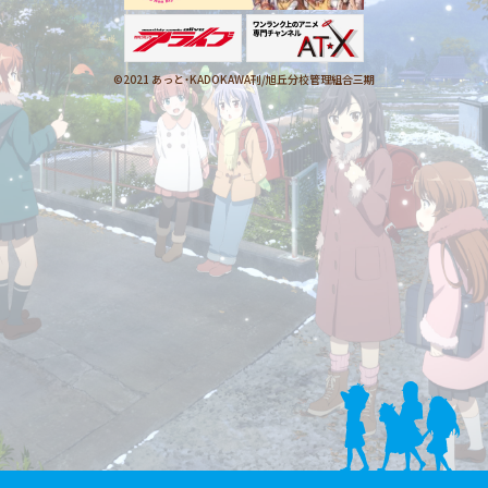
©2021 あっと・KADOKAWA刊/
旭丘分校管理組合三期