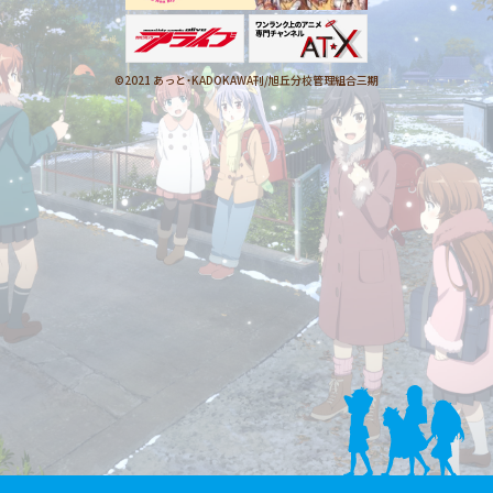
©2021 あっと・KADOKAWA刊/
旭丘分校管理組合三期