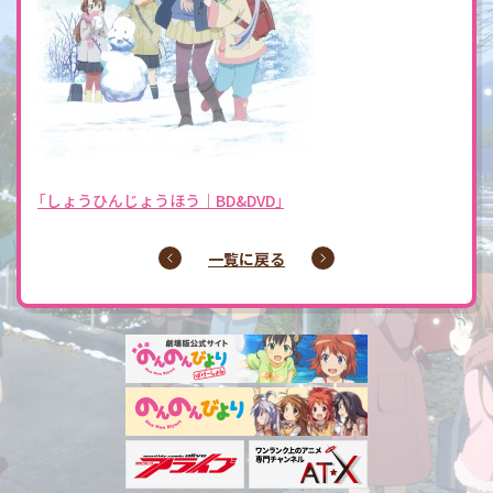
「しょうひんじょうほう｜BD&DVD」
一覧に戻る