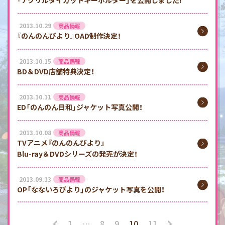
「アクリルダイカットキーホルダー」を公開しました!
2013.10.29
商品情報
『のんのんびより』OAD制作決定！
2013.10.15
商品情報
BD＆DVD店舗特典決定！
2013.10.11
商品情報
ED「のんのん日和」ジャケット写真公開！
2013.10.08
商品情報
TVアニメ『のんのんびより』
Blu-ray＆DVDシリーズの発売が決定！
2013.09.13
商品情報
OP「なないろびより」のジャケット写真を公開！
1
…
8
9
10
11