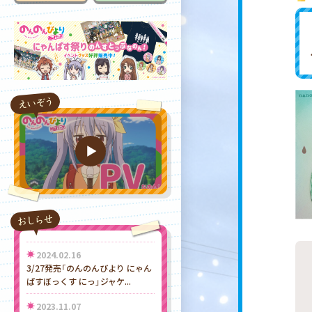
2024.02.16
3/27発売「のんのんびより にゃん
ぱすぼっくす にっ」ジャケ...
2023.11.07