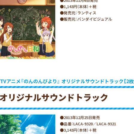
●2013年11月6日発売
●1,143円（本体）＋税
●発売元：ランティス
●販売元：バンダイビジュアル
TVアニメ『のんのんびより』 オリジナルサウンドトラック【2枚
オリジナルサウンドトラック
●2013年12月25日発売
●品番：LACA-9320／LACA-9321
●3,143円（本体）＋税