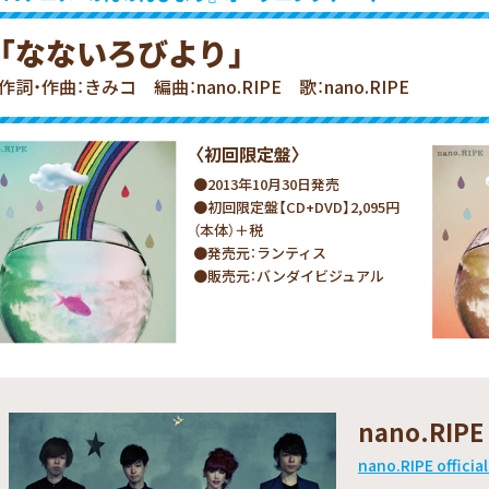
「なないろびより」
作詞・作曲：きみコ
編曲：nano.RIPE
歌：nano.RIPE
〈初回限定盤〉
●2013年10月30日発売
●初回限定盤【CD+DVD】2,095円
（本体）＋税
●発売元：ランティス
●販売元：バンダイビジュアル
nano.RIPE
nano.RIPE official