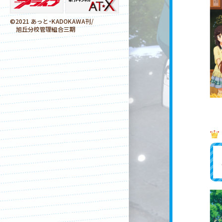
みんなでにゃんぱす！「にゃんぱす
祭り のんすとっぷなのん！...
©2021 あっと・KADOKAWA刊/
旭丘分校管理組合三期
2021.08.01
「のんのんびより りめんばー」
OAD付き特装版発売決定！
2021.07.28
8/1（日）スペシャルイベント「にゃ
んぱす祭り のんすとっぷ...
2021.07.21
8/1（日）スペシャルイベント「にゃ
んぱす祭り のんすとっぷ...
2021.07.12
8/1（日）スペシャルイベント「にゃ
んぱす祭り のんすとっぷ...
2021.07.28
8/1（日）スペシャルイベント「にゃ
んぱす祭り のんすとっぷ...
2021.07.12