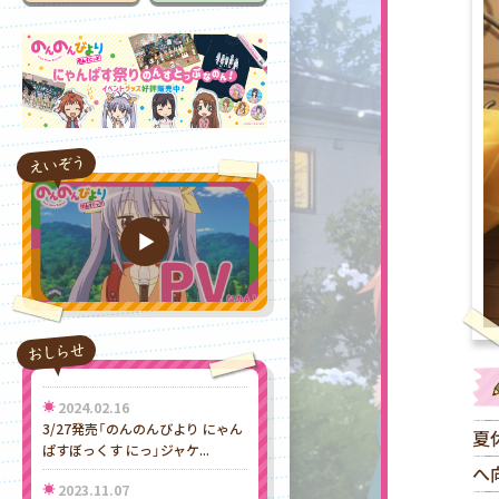
2024.02.16
3/27発売「のんのんびより にゃん
夏
ぱすぼっくす にっ」ジャケ...
へ
2023.11.07