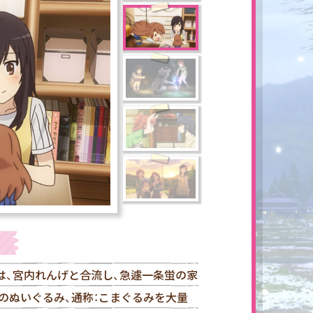
は、宮内れんげと合流し、急遽一条蛍の家
のぬいぐるみ、通称：こまぐるみを大量