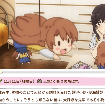
11月11日（月曜日）
天気：くもりのちはれ
休み中、勉強のことで母親から説教を受けた越谷小鞠・夏海姉妹
向かうことに。そうとも知らない蛍は、大好きな先輩である小鞠