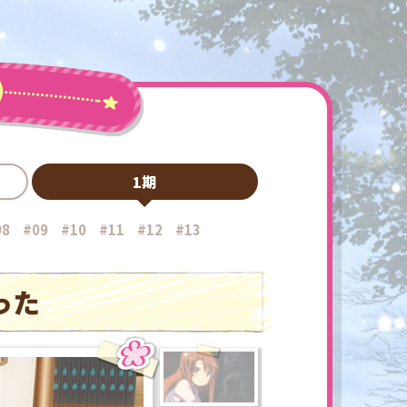
1期
08
#09
#10
#11
#12
#13
った